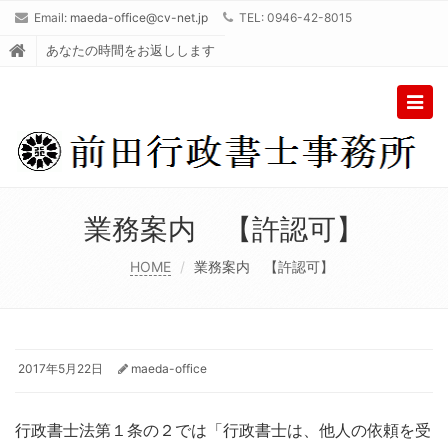
Email:
maeda-office@cv-net.jp
TEL: 0946-42-8015
あなたの時間をお返しします
Togg
navig
業務案内 【許認可】
HOME
業務案内 【許認可】
2017年5月22日
maeda-office
行政書士法第１条の２では「行政書士は、他人の依頼を受