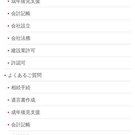
成年後見支援
会計記帳
会社設立
会社法務
建設業許可
許認可
よくあるご質問
相続手続
遺言書作成
成年後見支援
会計記帳