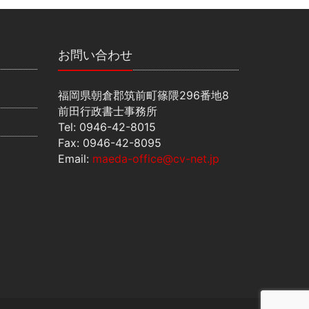
お問い合わせ
福岡県朝倉郡筑前町篠隈296番地8
前田行政書士事務所
Tel: 0946-42-8015
Fax: 0946-42-8095
Email:
maeda-office@cv-net.jp