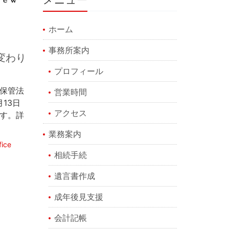
ホーム
事務所案内
変わり
プロフィール
保管法
営業時間
13日
アクセス
す。詳
業務案内
ice
相続手続
遺言書作成
成年後見支援
会計記帳