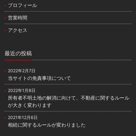
プロフィール
営業時間
アクセス
最近の投稿
2022年2月7日
当サイトの免責事項について
2022年1月8日
所有者不明土地の解消に向けて、不動産に関するルール
が大きく変わります
2021年12月6日
相続に関するルールが変わりました