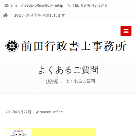
Email:
maeda-office@cv-net.jp
TEL: 0946-42-8015
あなたの時間をお返しします
Togg
navig
よくあるご質問
HOME
よくあるご質問
2017年5月22日
maeda-office