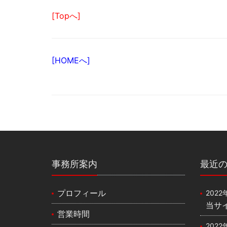
[Topへ]
[HOMEへ]
事務所案内
最近
プロフィール
2022
当サ
営業時間
2022