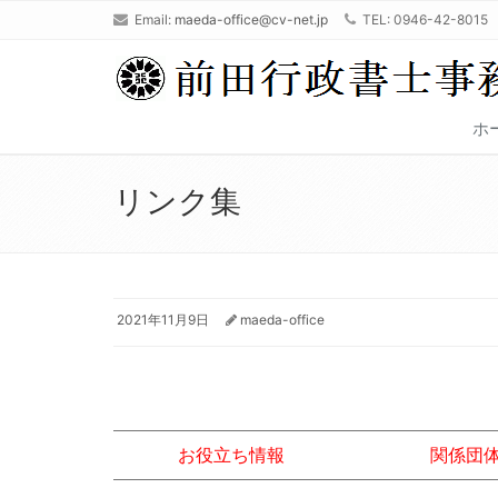
Email:
maeda-office@cv-net.jp
TEL: 0946-42-8015
ホ
リンク集
2021年11月9日
maeda-office
お役立ち情報
関係団