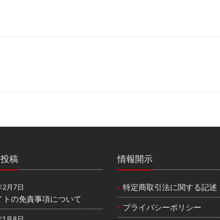
の投稿
情報開示
特定商取引法に関する記述
年2月7日
イトの免責事項について
プライバシーポリシー
年1月8日