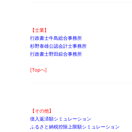
【士業】
行政書士牛島総合事務所
杉野泰雄公認会計士事務所
行政書士野田綜合事務所
[Topへ]
【その他】
借入返済額シミュレーション
ふるさと納税控除上限額シミュレーション