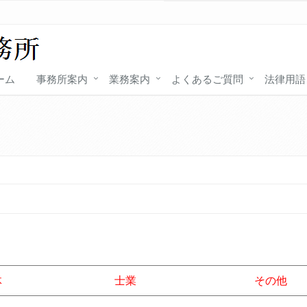
ーム
事務所案内
業務案内
よくあるご質問
法律用語
体
士業
その他