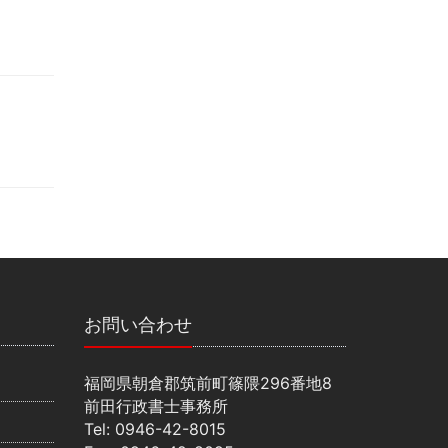
お問い合わせ
福岡県朝倉郡筑前町篠隈296番地8
前田行政書士事務所
Tel: 0946-42-8015