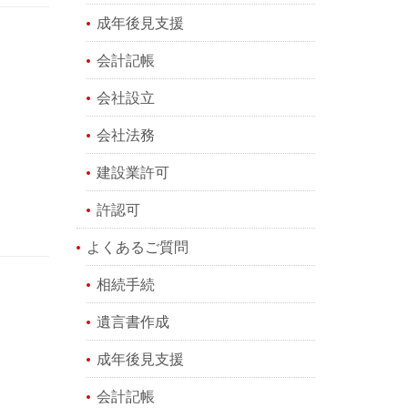
成年後見支援
会計記帳
会社設立
会社法務
建設業許可
許認可
よくあるご質問
相続手続
遺言書作成
成年後見支援
会計記帳