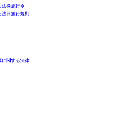
る法律施行令
る法律施行規則
属に関する法律