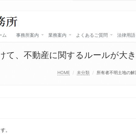
ーム
事務所案内
業務案内
よくあるご質問
法律用語
けて、不動産に関するルールが大
HOME
未分類
所有者不明土地の解
ます。