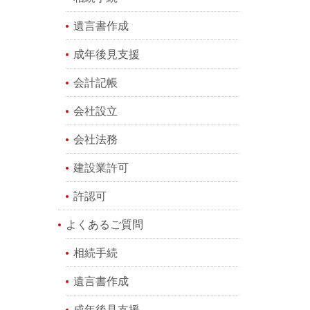
遺言書作成
成年後見支援
会計記帳
会社設立
会社法務
建設業許可
許認可
よくあるご質問
相続手続
遺言書作成
成年後見支援