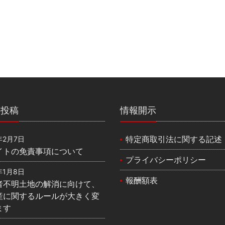
の投稿
情報開示
特定商取引法に関する記述
年2月7日
イトの免責事項について
プライバシーポリシー
年1月8日
報酬額表
者不明土地の解消に向けて、
産に関するルールが大きく変
ます