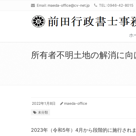
Email:
maeda-office@cv-net.jp
TEL: 0946-42-8015
ホ
所有者不明土地の解消に向
2022年1月8日
maeda-office
未分類
2023年（令和5年）4月から段階的に施行され