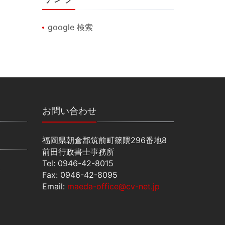
google 検索
お問い合わせ
福岡県朝倉郡筑前町篠隈296番地8
前田行政書士事務所
Tel: 0946-42-8015
Fax: 0946-42-8095
Email:
maeda-office@cv-net.jp