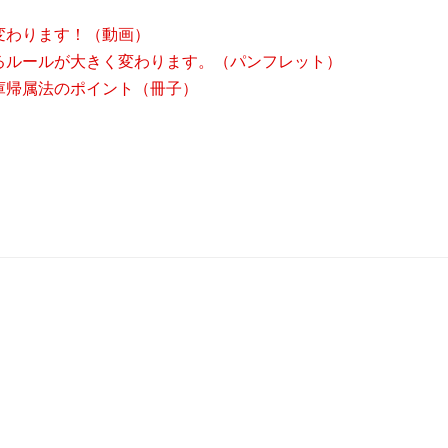
変わります！（動画）
るルールが大きく変わります。（パンフレット）
庫帰属法のポイント（冊子）